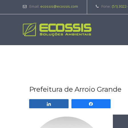
Email:
ecossis@ecossis.com
Fone:
(51) 3022
Prefeitura de Arroio Grande
Compartilhar
Compartilhar