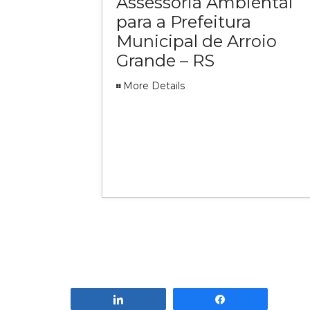
Assessoria Ambiental
para a Prefeitura
Municipal de Arroio
Grande – RS
More Details
Compartilhar
Compartilhar