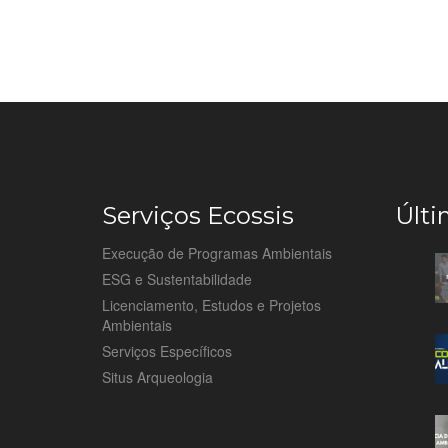
Serviços Ecossis
Últi
Execução de Programas Ambientais
ESG e Sustentabilidade
Licenciamento, Estudos e Projetos
Ambientais
Serviços Específicos
Situs Arqueologia