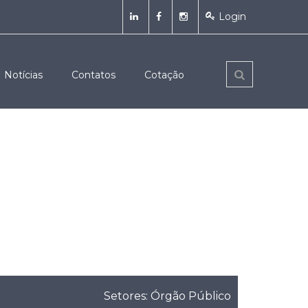
Login
Notícias
Contatos
Cotação
Setores: Órgão Público