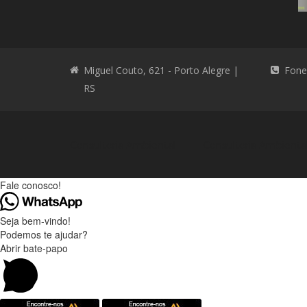
Miguel Couto, 621 - Porto Alegre |
Fone
RS
Consultoria Ambiental
Consultoria Ambienta
Fale conosco!
Seja bem-vindo!
Podemos te ajudar?
Abrir bate-papo