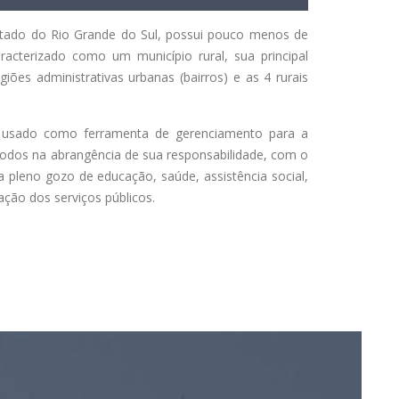
stado do Rio Grande do Sul, possui pouco menos de
acterizado como um município rural, sua principal
giões administrativas urbanas (bairros) e as 4 rurais
co usado como ferramenta de gerenciamento para a
todos na abrangência de sua responsabilidade, com o
a pleno gozo de educação, saúde, assistência social,
tação dos serviços públicos.