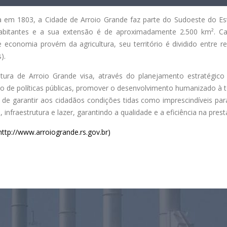
 em 1803, a Cidade de Arroio Grande faz parte do Sudoeste do E
abitantes e a sua extensão é de aproximadamente 2.500 km². Car
 economia provém da agricultura, seu território é dividido entre re
).
itura de Arroio Grande visa, através do planejamento estratégi
o de políticas públicas, promover o desenvolvimento humanizado à 
o de garantir aos cidadãos condições tidas como imprescindíveis par
 infraestrutura e lazer, garantindo a qualidade e a eficiência na pres
http://www.arroiogrande.rs.gov.br)