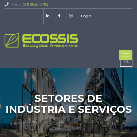
Fone:
(51) 3022-7795
Login
Toggl
navig
SETORES DE
INDÚSTRIA E SERVIÇOS