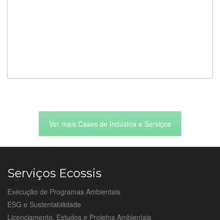
Ver mais Cases de Indústria e Serviços
Serviços Ecossis
Execução de Programas Ambientais
ESG e Sustentabilidade
Licenciamento, Estudos e Projetos Ambientais