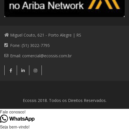
Miguel Couto, 621 - Porto Alegre | RS
Fone: (51) 3022-7795
Email:
comercial@ecossis.com.br
Consultoria Ambiental
Consultoria Ambiental
Contato
Ecossis 2018. Todos os Direitos Reservados.
Fale conosco!
Seja bem-vindo!