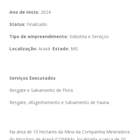
Ano de inicio:
2024
Status:
Finalizado
Tipo de empreendimento:
Indústria e Serviços
Localização:
Araxá
Estado:
MG
Serviços Executados
Resgate e Salvamento de Flora
Resgate, afugentamento e Salvamento de Fauna
Na área de 10 hectares da Mina da Companhia Mineradora
do Pirocloro de Araxá (
COMIPA
), localizada a cerca de 10