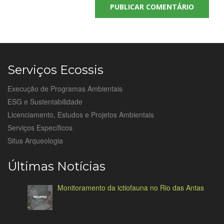
Serviços Ecossis
Execução de Programas Ambientais
ESG e Sustentabilidade
Licenciamento, Estudos e Projetos Ambientais
Serviços Específicos
Situs Arqueologia
Últimas Notícias
Monitoramento da ictiofauna no Rio das Antas