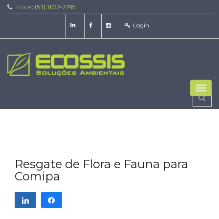
Fone:
(51) 3022-7795
Login
Toggl
navig
Resgate de Flora e Fauna para
Comipa
Compartilhar
Compartilhar