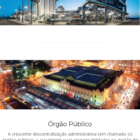
Órgão Público
A crescente descentralização administrativa tem chamado os
órgãos públicos a assumirem suas responsabilidades na gestão do