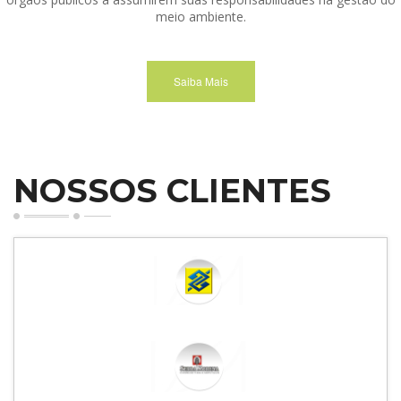
meio ambiente.
Saiba Mais
NOSSOS CLIENTES