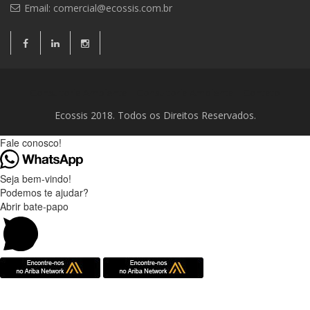
Email:
comercial@ecossis.com.br
Consultoria Ambiental
Consultoria Ambiental
Contato
Ecossis 2018. Todos os Direitos Reservados.
Fale conosco!
Seja bem-vindo!
Podemos te ajudar?
Abrir bate-papo