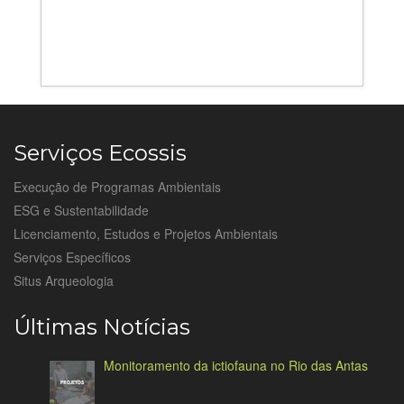
Serviços Ecossis
Execução de Programas Ambientais
ESG e Sustentabilidade
Licenciamento, Estudos e Projetos Ambientais
Serviços Específicos
Situs Arqueologia
Últimas Notícias
Monitoramento da ictiofauna no Rio das Antas