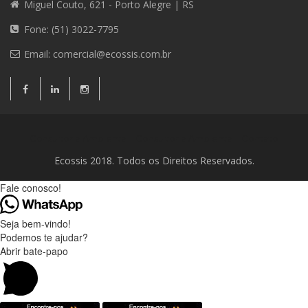
Miguel Couto, 621 - Porto Alegre | RS
Fone: (51) 3022-7795
Email:
comercial@ecossis.com.br
Consultoria Ambiental
Consultoria Ambiental
Contato
Ecossis 2018. Todos os Direitos Reservados.
Fale conosco!
Seja bem-vindo!
Podemos te ajudar?
Abrir bate-papo