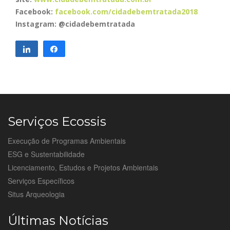
Facebook:
facebook.com/cidadebemtratada2018
Instagram: @cidadebemtratada
Compartilhar
Compartilhar
Serviços Ecossis
Execução de Programas Ambientais
ESG e Sustentabilidade
Licenciamento, Estudos e Projetos Ambientais
Serviços Específicos
Situs Arqueologia
Últimas Notícias