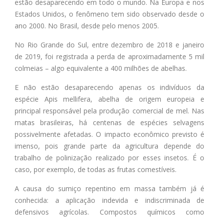
estão desaparecendo em todo o mundo. Na Europa e nos
Estados Unidos, o fenômeno tem sido observado desde o
ano 2000. No Brasil, desde pelo menos 2005.
No Rio Grande do Sul, entre dezembro de 2018 e janeiro
de 2019, foi registrada a perda de aproximadamente 5 mil
colmeias – algo equivalente a 400 milhões de abelhas.
E não estão desaparecendo apenas os indivíduos da
espécie Apis mellifera, abelha de origem europeia e
principal responsável pela produção comercial de mel. Nas
matas brasileiras, há centenas de espécies selvagens
possivelmente afetadas. O impacto econômico previsto é
imenso, pois grande parte da agricultura depende do
trabalho de polinização realizado por esses insetos. É o
caso, por exemplo, de todas as frutas comestíveis.
A causa do sumiço repentino em massa também já é
conhecida: a aplicação indevida e indiscriminada de
defensivos agrícolas. Compostos químicos como