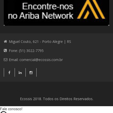
Miguel Couto, 621 - Porto Alegre | RS
Fone: (51) 3022-7795
Email:
comercial@ecossis.com.br
Consultoria Ambiental
Consultoria Ambiental
Contato
Ecossis 2018. Todos os Direitos Reservados.
Fale conosco!