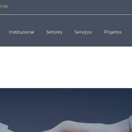
-7795
Institucional
Setores
Serviços
Projetos