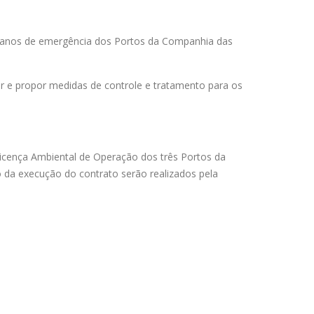
 planos de emergência dos Portos da Companhia das
iar e propor medidas de controle e tratamento para os
Licença Ambiental de Operação dos três Portos da
 da execução do contrato serão realizados pela