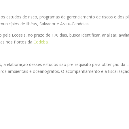
dos estudos de risco, programas de gerenciamento de riscos e dos
 municípios de Ilhéus, Salvador e Aratu-Candeias.
pela Ecossis, no prazo de 170 dias, busca identificar, analisar, aval
rias nos Portos da
Codeba
.
s, a elaboração desses estudos são pré-requisito para obtenção da 
ros ambientais e oceanógrafos. O acompanhamento e a fiscalização