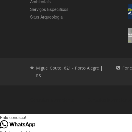
Ambientais
Serviços Específicos
Situs Arqueologia
Miguel Couto, 621 - Porto Alegre |
Fone
RS
Consultoria Ambiental
Consultoria Ambienta
Fale conosco!