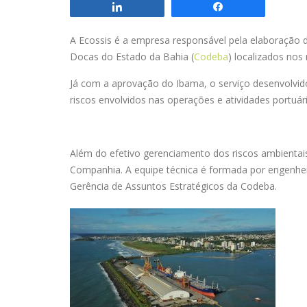
Compartilhar
Compartilhar
A Ecossis é a empresa responsável pela elaboração 
Docas do Estado da Bahia (
Codeba
) localizados nos
Já com a aprovação do Ibama, o serviço desenvolvido 
riscos envolvidos nas operações e atividades portuá
Além do efetivo gerenciamento dos riscos ambientai
Companhia. A equipe técnica é formada por engenhei
Gerência de Assuntos Estratégicos da Codeba.