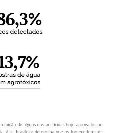
proibição de alguns dos pesticidas hoje aprovados no
. A lei brasileira determina que os fornecedores de