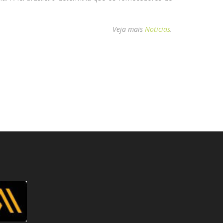
Veja mais
Noticias
.