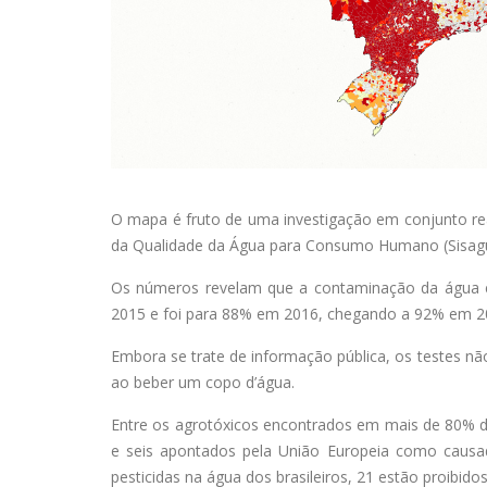
O mapa é fruto de uma investigação em conjunto real
da Qualidade da Água para Consumo Humano (Sisagua
Os números revelam que a contaminação da água e
2015 e foi para 88% em 2016, chegando a 92% em 2017
Embora se trate de informação pública, os testes nã
ao beber um copo d’água.
Entre os agrotóxicos encontrados em mais de 80% do
e seis apontados pela União Europeia como causa
pesticidas na água dos brasileiros, 21 estão proibi