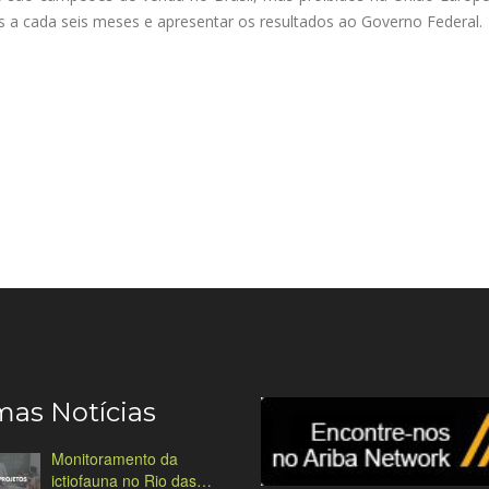
es a cada seis meses e apresentar os resultados ao Governo Federal.
mas Notícias
Monitoramento da
ictiofauna no Rio das