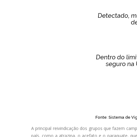
A principal reivindicação dos grupos que fazem camp
país, como a atrazina, o acefato e o paraquate, qu