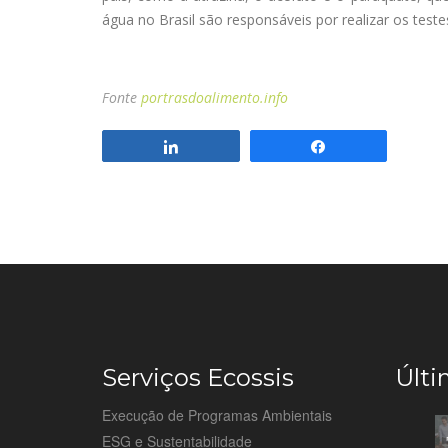
água no Brasil são responsáveis por realizar os test
Fonte
portrasdoalimento.info
Compartilhar
Compartilhar
Serviços Ecossis
Últi
Execução de Programas Ambientais
ESG e Sustentabilidade