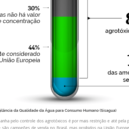
anha pelo controle dos agrotóxicos é por mais restrição e até pela 
e são campeões de venda no Brasil, mas proibidos na União Europeia