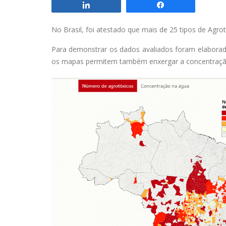
Compartilhar
Compartilhar
No Brasil, foi atestado que mais de 25 tipos de Agr
Para demonstrar os dados avaliados foram elabora
os mapas permitem também enxergar a concentração 