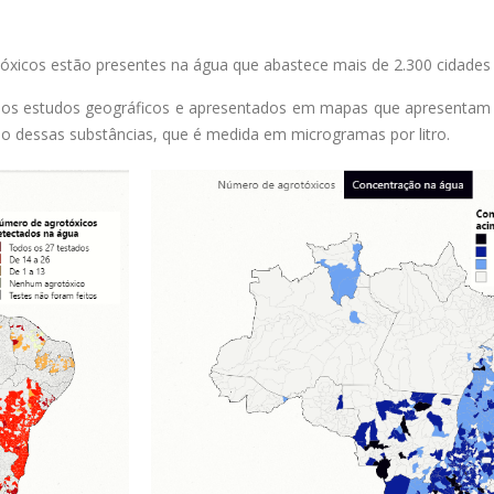
otóxicos estão presentes na água que abastece mais de 2.300 cidades
dos estudos geográficos e apresentados em mapas que apresentam 
dessas substâncias, que é medida em microgramas por litro.