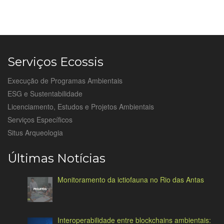
Serviços Ecossis
Execução de Programas Ambientais
ESG e Sustentabilidade
Licenciamento, Estudos e Projetos Ambientais
Serviços Específicos
Situs Arqueologia
Últimas Notícias
Monitoramento da ictiofauna no Rio das Antas
Interoperabilidade entre blockchains ambientais: