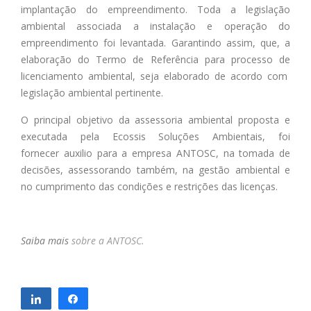
implantação do empreendimento. Toda a legislação
ambiental associada a instalação e operação do
empreendimento foi levantada
.
G
arantindo assim, que, a
elaboração do Termo de Referência para processo de
licenciamento ambiental, seja elaborado de acordo com
legislação ambiental pertinente.
O principal objetivo da assessoria ambiental proposta e
executada pela
Ecossis Soluções Ambientais,
f
oi
fornecer
auxilio para a empresa ANTOSC, na tomada de
decisões, assessorando também,
na gestão ambiental
e
no cumprimento das condições e restrições das licenças.
Saiba mais
sobre a ANTOSC.
Compartilhar
Compartilhar