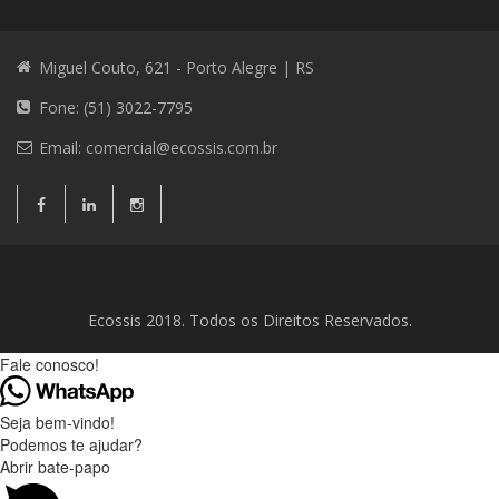
Miguel Couto, 621 - Porto Alegre | RS
Fone: (51) 3022-7795
Email:
comercial@ecossis.com.br
Consultoria Ambiental
Consultoria Ambiental
Contato
Ecossis 2018. Todos os Direitos Reservados.
Fale conosco!
Seja bem-vindo!
Podemos te ajudar?
Abrir bate-papo