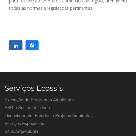
para a inserção de outros comércios na região, atendendo
todas as normas e legislações pertinentes.
Compartilhar
Compartilhar
Serviços Ecossis
Execução de Programas Ambientais
ESG e Sustentabilidade
Licenciamento, Estudos e Projetos Ambientais
Serviços Específicos
Situs Arqueologia