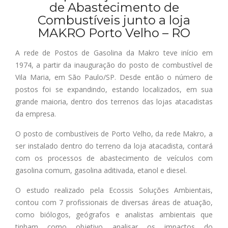
de
Abastecimento de
Combustíveis
junto a loja
M
AKRO
Porto Velho
–
R
O
A rede de Postos de Gasolina da Makro teve início em
1974, a partir da inauguração do posto de combustível de
Vila Maria, em São Paulo/SP. Desde então o número de
postos foi se expandindo, estando localizados, em sua
grande maioria, dentro dos terrenos das lojas atacadistas
da empresa.
O posto de combustíveis de Porto Velho, da rede Makro, a
ser instalado dentro do terreno da loja atacadista, contará
com os processos de abastecimento de veículos com
gasolina comum, gasolina aditivada, etanol e diesel.
O estudo realizado pela Ecossis Soluções Ambientais,
contou com 7 profissionais de diversas áreas de atuação,
como biólogos, geógrafos e analistas ambientais que
tinham como objetivo analisar os impactos do