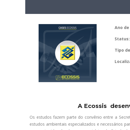
Ano de 
Status:
Tipo d
Locali
A Ecossis desenv
Os estudos fazem parte do convênio entre a
Secre
estudos ambientais especializados e necessários pa