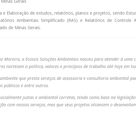
 Minas Gerais
 Elaboração de estudos, relatórios, planos e projetos, sendo Estud
atórios Ambientais Simplificado (RAS) e Relatórios de Controle 
ado de Minas Gerais.
no Moreira, a Ecossis Soluções Ambientais nasceu para atender à uma 
es norteiam a política, valores e princípios de trabalho até hoje em to
mbiente que presta serviços de assessoria e consultoria ambiental par
s públicos e entre outros.
ocialmente justas e ambiental corretas, tendo como base na legislaçã
ção com nossos serviços, mas que seus projetos alcancem o desenvolvim