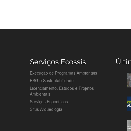
Serviços Ecossis
Últi
Execução de Programas Ambientais
ESG e Sustentabilidade
Licenciamento, Estudos e Projetos
Ambientais
Serviços Específicos
Situs Arqueologia