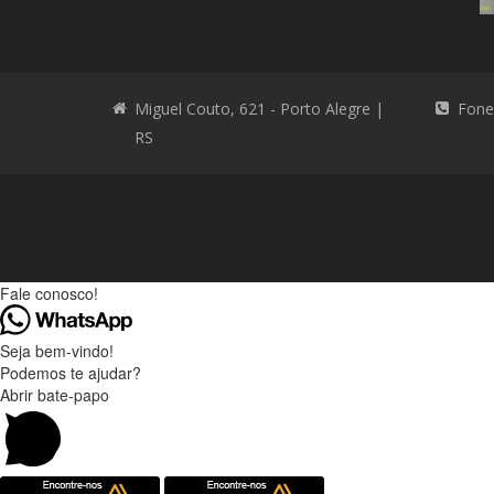
Miguel Couto, 621 - Porto Alegre |
Fone
RS
Consultoria Ambiental
Consultoria Ambienta
Fale conosco!
Seja bem-vindo!
Podemos te ajudar?
Abrir bate-papo