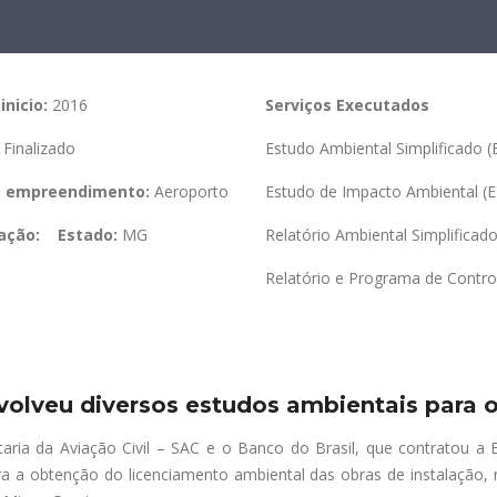
inicio:
2016
Serviços Executados
Finalizado
Estudo Ambiental Simplificado (
e empreendimento:
Aeroporto
Estudo de Impacto Ambiental (
zação:
Estado:
MG
Relatório Ambiental Simplificad
Relatório e Programa de Contro
olveu diversos estudos ambientais para o
taria da Aviação Civil – SAC
e o Banco do Brasil, que contratou a E
ra a obtenção do licenciamento ambiental das obras de instalação