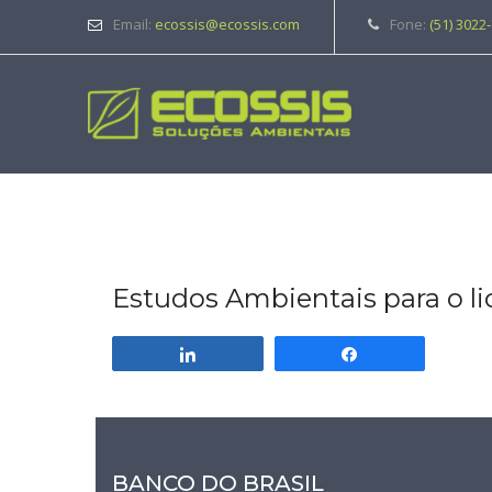
Email:
ecossis@ecossis.com
Fone:
(51) 3022
Estudos Ambientais para o 
Compartilhar
Compartilhar
BANCO DO BRASIL