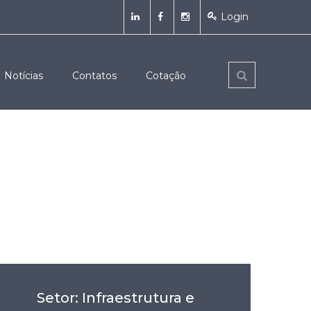
Login
Notícias
Contatos
Cotação
Setor: Infraestrutura e