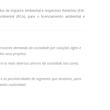
os de Impacto Ambiental e respectivo Relatório (EIA-
Ambiental (RCA), para o licenciamento ambiental e
crescente demanda da sociedade por soluções ágeis e
dos seus projetos.
a os mais diversos setores da sociedade tais como,
o e as peculiaridades de segmento que atuamos, para
ento sustentável.