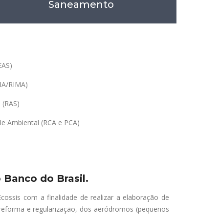
Saneamento
EAS)
EIA/RIMA)
o (RAS)
le Ambiental (RCA e PCA)
 Banco do Brasil.
cossis com a finalidade de realizar a elaboração de
, reforma e regularização, dos aeródromos (pequenos