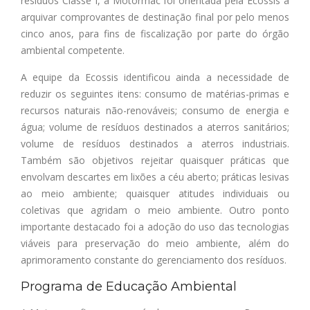
resíduos Classe I, a Motormac foi orientada pela Ecossis a
arquivar comprovantes de destinação final por pelo menos
cinco anos, para fins de fiscalização por parte do órgão
ambiental competente.
A equipe da Ecossis identificou ainda a necessidade de
reduzir os seguintes itens: consumo de matérias-primas e
recursos naturais não-renováveis; consumo de energia e
água; volume de resíduos destinados a aterros sanitários;
volume de resíduos destinados a aterros industriais.
Também são objetivos rejeitar quaisquer práticas que
envolvam descartes em lixões a céu aberto; práticas lesivas
ao meio ambiente; quaisquer atitudes individuais ou
coletivas que agridam o meio ambiente. Outro ponto
importante destacado foi a adoção do uso das tecnologias
viáveis para preservação do meio ambiente, além do
aprimoramento constante do gerenciamento dos resíduos.
Programa de Educação Ambiental