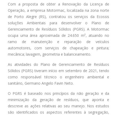
Com a proposta de obter a Renovação da Licença de
Operação, a empresa
Motormac
, localizada na zona norte
de Porto Alegre (RS), contratou os serviços da Ecossis
soluções Ambientais para desenvolver o Plano de
Gerenciamento de Resíduos Sólidos (PGRS). A Motormac
ocupa uma área aproximada de 24.650 m², atuando no
ramo de manutenção e reparação de veículos
automotores, com serviços de chapeação e pintura;
mecânica; lavagem, geometria e balanceamento.
As atividades do Plano de Gerenciamento de Resíduos
Sólidos (PGRS) tiveram início em setembro de 2021, tendo
como responsável técnico o engenheiro ambiental e
sanitário, Germano Angelo Favin Neto.
O PGRS é baseado nos princípios da não geração e da
minimização da geração de resíduos, que aponta e
descreve as ações relativas ao seu manejo. Nos estudos
são identificados os aspectos referentes à segregação,