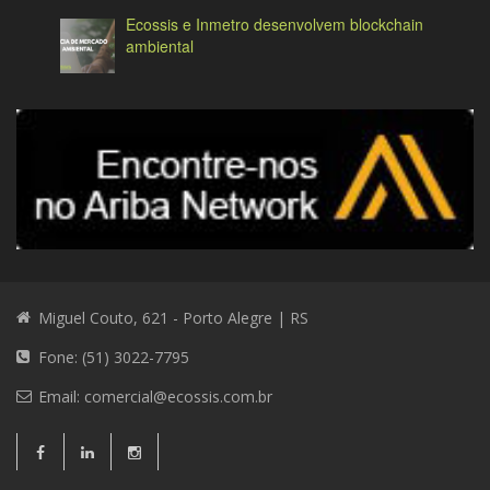
Ecossis e Inmetro desenvolvem blockchain
ambiental
Miguel Couto, 621 - Porto Alegre | RS
Fone: (51) 3022-7795
Email:
comercial@ecossis.com.br