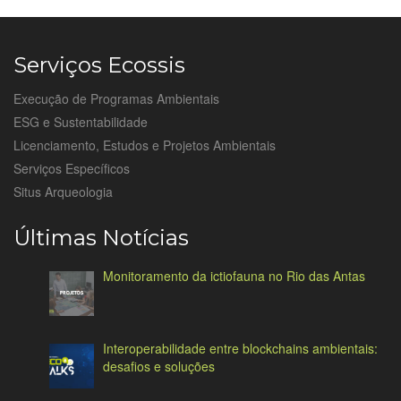
Serviços Ecossis
Execução de Programas Ambientais
ESG e Sustentabilidade
Licenciamento, Estudos e Projetos Ambientais
Serviços Específicos
Situs Arqueologia
Últimas Notícias
Monitoramento da ictiofauna no Rio das Antas
Interoperabilidade entre blockchains ambientais:
desafios e soluções