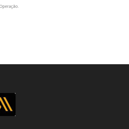
 Operação.