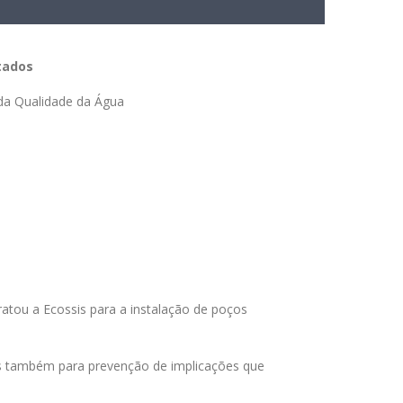
tados
a Qualidade da Água
ratou a Ecossis para a instalação de poços
mas também para prevenção de implicações que