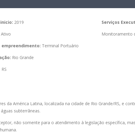
inicio:
2019
Serviços Execu
Ativo
Monitoramento d
e empreendimento:
Terminal Portuário
zação:
Rio Grande
:
RS
es da América Latina, localizada na cidade de Rio Grande/RS, e cont
 águas
subterrâneas.
receptor, não somente para o atendimento à legislação específica, 
e humana.