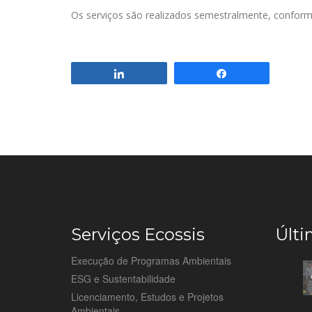
Os serviços são realizados semestralmente, confor
Compartilhar
Compartilhar
Serviços Ecossis
Últi
Execução de Programas Ambientais
ESG e Sustentabilidade
Licenciamento, Estudos e Projetos
Ambientais