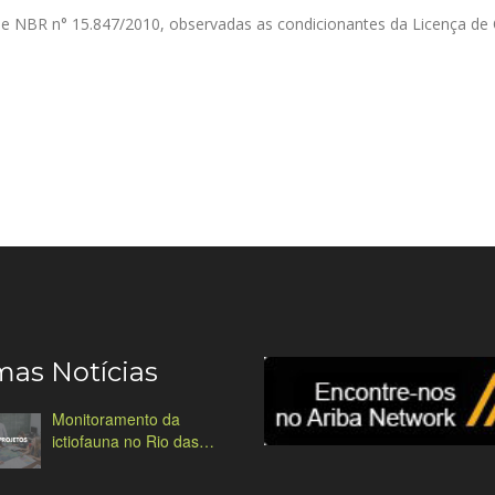
me NBR n° 15.847/2010, observadas as condicionantes da Licença de
mas Notícias
Monitoramento da
ictiofauna no Rio das
Antas