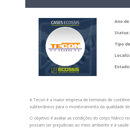
Ano de 
Status:
Tipo d
Locali
Estado
A Tecon é a maior empresa de terminais de contêiner
subterrâneos para o
monitoramento da qualidade de
O objetivo é avaliar as condições do corpo hídrico 
possam ser prejudiciais ao meio ambiente e à saúd