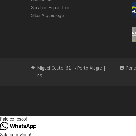
Serviços Específicos
Situs Arqueologia
Miguel Couto, 621 - Porto Alegre |
Fone
RS
Consultoria Ambiental
Consultoria Ambienta
Fale conosco!
Seja bem-vindo!