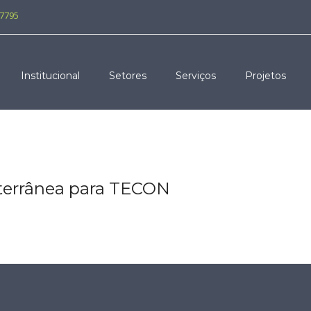
-7795
Institucional
Setores
Serviços
Projetos
terrânea para TECON