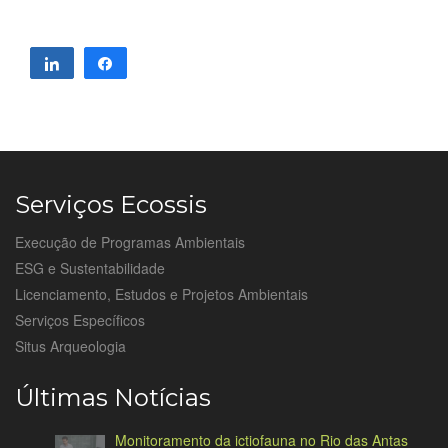
Compartilhar
Compartilhar
Serviços Ecossis
Execução de Programas Ambientais
ESG e Sustentabilidade
Licenciamento, Estudos e Projetos Ambientais
Serviços Específicos
Situs Arqueologia
Últimas Notícias
Monitoramento da ictiofauna no Rio das Antas