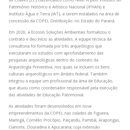
Patrimônio Histórico e Artístico Nacional (IPHAN) e
Instituto Água e Terra (IAT), a serem instalados na área de
concessão da COPEL Distribuição. no Estado do Paraná.
Em 2020, a Ecossis Soluções Ambientais formalizou o
contrato e deu início as atividades. A equipe técnica da
consultoria foi formada por três arqueólogos que
executaram os estudos com aprofundamento das
pesquisas arqueológicas dentro do contexto da
Arqueologia Preventiva, nos quais se incluem os bens
culturais arqueológicos em âmbito federal. Também
integrou a equipe um profissional da área de Educação,
que atuou como coordenador responsável pela execução
das atividades de Educação Patrimonial.
As atividades foram desenvolvidos em nove
empreendimentos da COPEL nas cidades de Figueira,
Maringá, Cornélio Procópio, Paiçandu, Pamital, Arapongas,
Cianorte, Douradina e Apucarana; cuja extensão