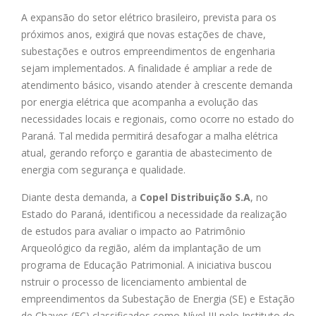
A expansão do setor elétrico brasileiro, prevista para os
próximos anos, exigirá que novas estações de chave,
subestações e outros empreendimentos de engenharia
sejam implementados. A finalidade é ampliar a rede de
atendimento básico, visando atender à crescente demanda
por energia elétrica que acompanha a evolução das
necessidades locais e regionais, como ocorre no estado do
Paraná. Tal medida permitirá desafogar a malha elétrica
atual, gerando reforço e garantia de abastecimento de
energia com segurança e qualidade.
Diante desta demanda, a
Copel Distribuição S.A
, no
Estado do Paraná, identificou a necessidade da realização
de estudos para avaliar o impacto ao Patrimônio
Arqueológico da região, além da implantação de um
programa de Educação Patrimonial. A iniciativa buscou
nstruir o processo de licenciamento ambiental de
empreendimentos da Subestação de Energia (SE) e Estação
de Chaves (EC) classificados como Nível III pelo Instituto do