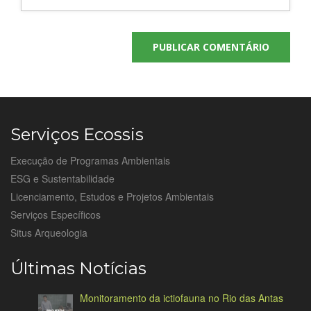
Serviços Ecossis
Execução de Programas Ambientais
ESG e Sustentabilidade
Licenciamento, Estudos e Projetos Ambientais
Serviços Específicos
Situs Arqueologia
Últimas Notícias
Monitoramento da ictiofauna no Rio das Antas