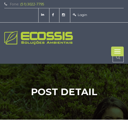
Fone:
(51) 3022-7795
Login
Toggl
navig
POST DETAIL