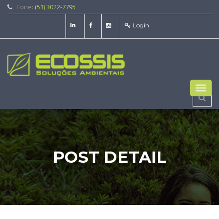
Fone:
(51) 3022-7795
Login
Toggl
navig
POST DETAIL