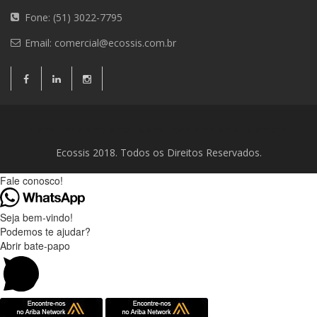
Fone: (51) 3022-7795
Email:
comercial@ecossis.com.br
Consultoria Ambiental
Consultoria Ambiental
Contato
Ecossis 2018. Todos os Direitos Reservados.
Fale conosco!
Seja bem-vindo!
Podemos te ajudar?
Abrir bate-papo