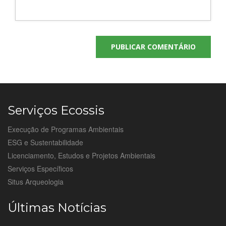
Serviços Ecossis
Execução de Programas Ambientais
ESG e Sustentabilidade
Licenciamento, Estudos e Projetos Ambientais
Serviços Específicos
Situs Arqueologia
Últimas Notícias