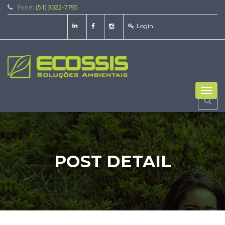
Fone:
(51) 3022-7795
Login
Toggl
navig
POST DETAIL