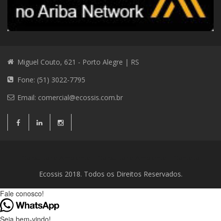
Miguel Couto, 621 - Porto Alegre | RS
Fone: (51) 3022-7795
Email:
comercial@ecossis.com.br
Consultoria Ambiental
Consultoria Ambiental
Contato
Ecossis 2018. Todos os Direitos Reservados.
Fale conosco!
Seja bem-vindo!