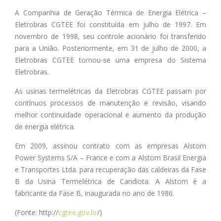
A Companhia de Geração Térmica de Energia Elétrica –
Eletrobras CGTEE foi constituída em julho de 1997. Em
novembro de 1998, seu controle acionário foi transferido
para a União. Posteriormente, em 31 de julho de 2000, a
Eletrobras CGTEE tornou-se uma empresa do Sistema
Eletrobras.
As usinas termelétricas da Eletrobras CGTEE passam por
contínuos processos de manutenção e revisão, visando
melhor continuidade operacional e aumento da produção
de energia elétrica.
Em 2009, assinou contrato com as empresas Alstom
Power Systems S/A – France e com a Alstom Brasil Energia
e Transportes Ltda. para recuperação das caldeiras da Fase
B da Usina Termelétrica de Candiota. A Alstom é a
fabricante da Fase B, inaugurada no ano de 1986.
(Fonte: http://
cgtee.gov.br
/)