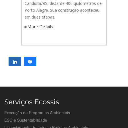
Candiota/RS, distante 400 quilômetros de
Porto Alegre. Sua construção aconteceu
em duas etapas.
More Details
Compartilhar
Compartilhar
Serviços Ecossis
Execução de Programas Ambientais
ESG e Sustentabilidade
Licenciamento, Estudos e Projetos Ambientais