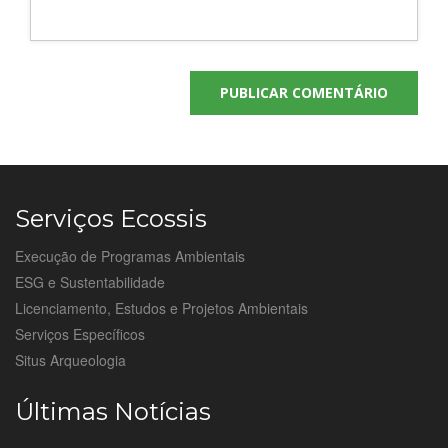
Serviços Ecossis
Execução de Programas Ambientais
ESG e Sustentabilidade
Licenciamento, Estudos e Projetos Ambientais
Serviços Específicos
Situs Arqueologia
Últimas Notícias