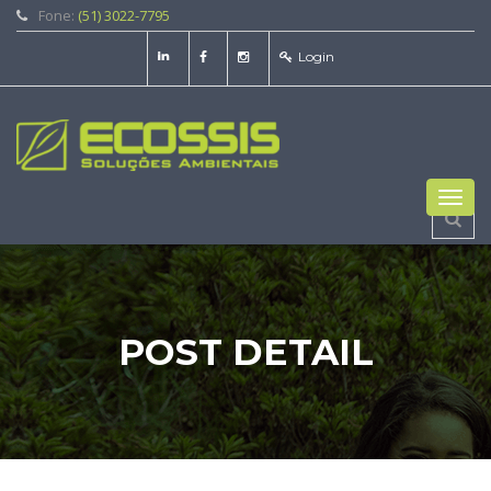
Fone:
(51) 3022-7795
Login
Toggl
navig
POST DETAIL