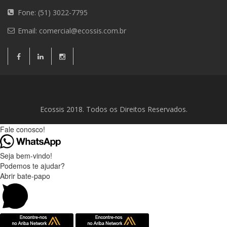
Fone: (51) 3022-7795
Email:
comercial@ecossis.com.br
Consultoria Ambiental
Consultoria Ambiental
Contato
Ecossis 2018. Todos os Direitos Reservados.
Fale conosco!
Seja bem-vindo!
Podemos te ajudar?
Abrir bate-papo