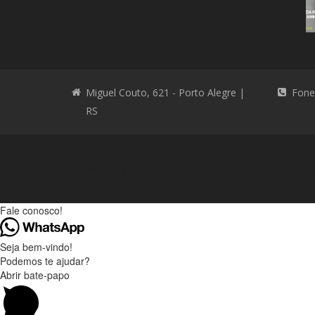
Miguel Couto, 621 - Porto Alegre |
Fone
RS
Consultoria Ambiental
Consultoria Ambienta
Fale conosco!
Seja bem-vindo!
Podemos te ajudar?
Abrir bate-papo