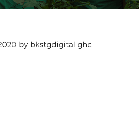
0-by-bkstgdigital-ghc