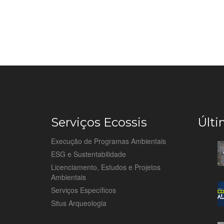
Serviços Ecossis
Últi
Execução de Programas Ambientais
ESG e Sustentabilidade
Licenciamento, Estudos e Projetos
Ambientais
Serviços Específicos
Situs Arqueologia