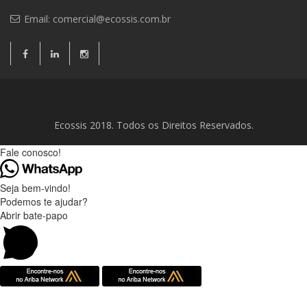
Email:
comercial@ecossis.com.br
Consultoria Ambiental
Consultoria Ambiental
Contato
Ecossis 2018. Todos os Direitos Reservados.
Fale conosco!
Seja bem-vindo!
Podemos te ajudar?
Abrir bate-papo