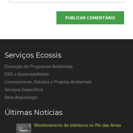
Serviços Ecossis
Execução de Programas Ambientais
ESG e Sustentabilidade
Licenciamento, Estudos e Projetos Ambientais
Serviços Específicos
Situs Arqueologia
Últimas Notícias
Monitoramento da ictiofauna no Rio das Antas