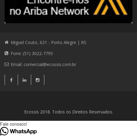
Miguel Couto, 621 - Porto Alegre | RS
Fone: (51) 3022-7795
Email:
comercial@ecossis.com.br
Consultoria Ambiental
Consultoria Ambiental
Contato
Ecossis 2018. Todos os Direitos Reservados.
Fale conosco!