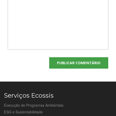
Serviços Ecossis
Execução de Programas Ambientais
ESG e Sustentabilidade