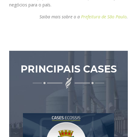
negócios para o país.
Saiba mais sobre o a
Prefeitura de São Paulo
.
PRINCIPAIS CASES