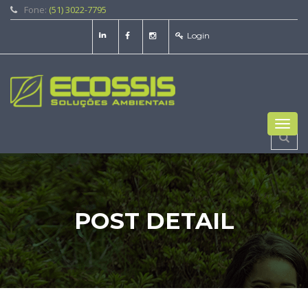
Fone:
(51) 3022-7795
Login
Toggl
navig
POST DETAIL