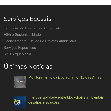
Serviços Ecossis
Execução de Programas Ambientais
ESG e Sustentabilidade
Licenciamento, Estudos e Projetos Ambientais
Serviços Específicos
Situs Arqueologia
Últimas Notícias
Monitoramento da ictiofauna no Rio das Antas
Interoperabilidade entre blockchains ambientais:
desafios e soluções