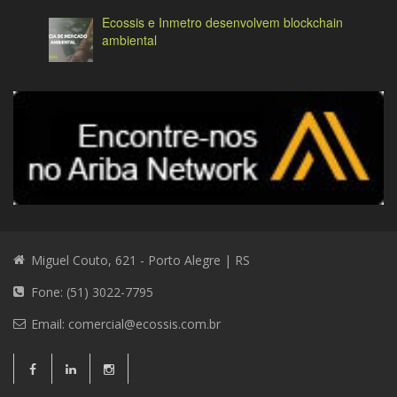
Ecossis e Inmetro desenvolvem blockchain
ambiental
Miguel Couto, 621 - Porto Alegre | RS
Fone: (51) 3022-7795
Email:
comercial@ecossis.com.br