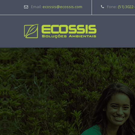
Email:
ecossis@ecossis.com
Fone:
(51) 3022