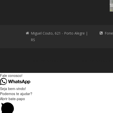
Miguel Couto, 621 - Porto Alegre |
Fone
RS
Consultoria Ambiental
Consultoria Ambienta
Fale conosco!
Seja bem-vindo!
Podemos te ajudar?
Abrir bate-papo