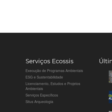
Serviços Ecossis
Últi
Execução de Programas Ambientais
ESG e Sustentabilidade
Licenciamento, Estudos e Projetos
Ambientais
Serviços Específicos
Situs Arqueologia