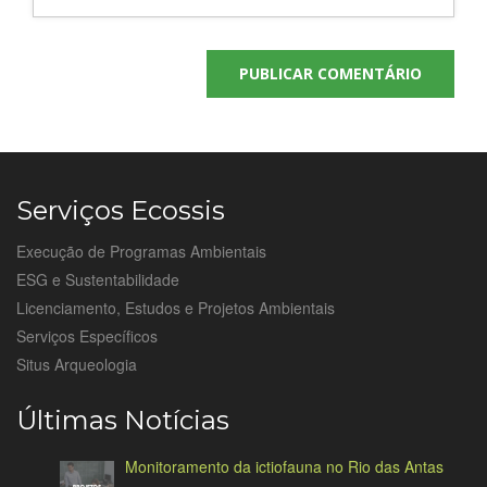
Serviços Ecossis
Execução de Programas Ambientais
ESG e Sustentabilidade
Licenciamento, Estudos e Projetos Ambientais
Serviços Específicos
Situs Arqueologia
Últimas Notícias
Monitoramento da ictiofauna no Rio das Antas