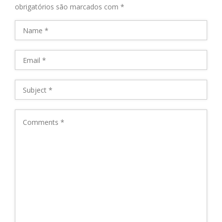
obrigatórios são marcados com
*