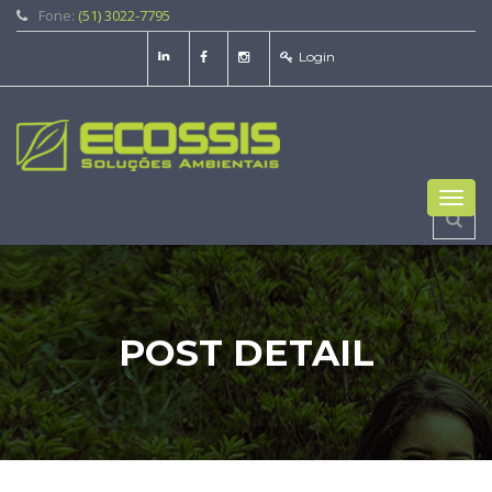
Fone:
(51) 3022-7795
Login
Toggl
navig
POST DETAIL