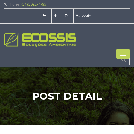
Fone:
(51) 3022-7795
Login
Toggl
navig
POST DETAIL