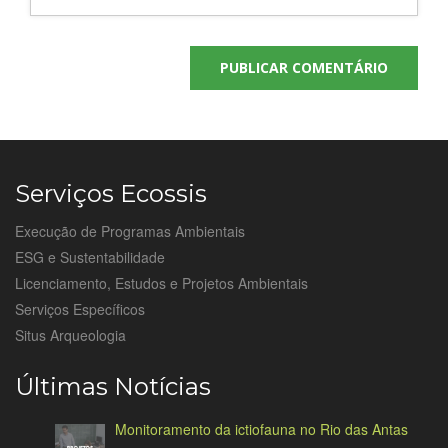
Serviços Ecossis
Execução de Programas Ambientais
ESG e Sustentabilidade
Licenciamento, Estudos e Projetos Ambientais
Serviços Específicos
Situs Arqueologia
Últimas Notícias
Monitoramento da ictiofauna no Rio das Antas