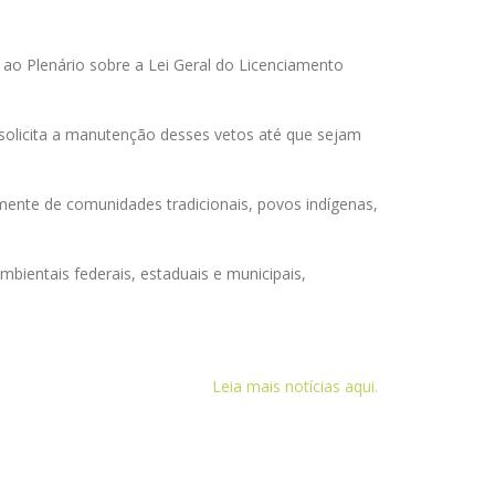
o Plenário sobre a Lei Geral do Licenciamento
 solicita a manutenção desses vetos até que sejam
mente de comunidades tradicionais, povos indígenas,
entais federais, estaduais e municipais,
Leia mais notícias aqui.