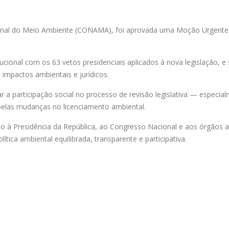
onal do Meio Ambiente (CONAMA), foi aprovada uma Moção Urgente a
cional com os 63 vetos presidenciais aplicados à nova legislação, e
 impactos ambientais e jurídicos.
 participação social no processo de revisão legislativa — especial
pelas mudanças no licenciamento ambiental.
Presidência da República, ao Congresso Nacional e aos órgãos ambi
ica ambiental equilibrada, transparente e participativa.