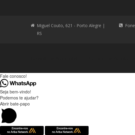
Miguel Couto, 621 - Porto Alegre |
Fone
RS
Consultoria Ambiental
Consultoria Ambienta
Fale conosco!
Seja bem-vindo!
Podemos te ajudar?
Abrir bate-papo