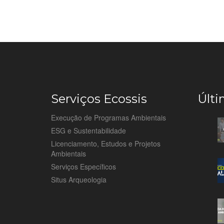
Serviços Ecossis
Últi
Execução de Programas Ambientais
ESG e Sustentabilidade
Licenciamento, Estudos e Projetos
Ambientais
Serviços Específicos
Situs Arqueologia