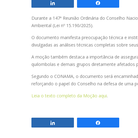
Compartilhar
Compartilhar
Durante a 147ª Reunião Ordinária do Conselho Naci
Ambiental (Lei nº 15.190/2025).
O documento manifesta preocupação técnica e institu
divulgadas as análises técnicas completas sobre seus
A moção também destaca a importância de assegurar a
quilombolas e demais grupos diretamente afetados 
Segundo o CONAMA, o documento será encaminhado à 
reforçando o papel do Conselho na defesa de uma polít
Leia o texto completo da Moção aqui
.
Compartilhar
Compartilhar