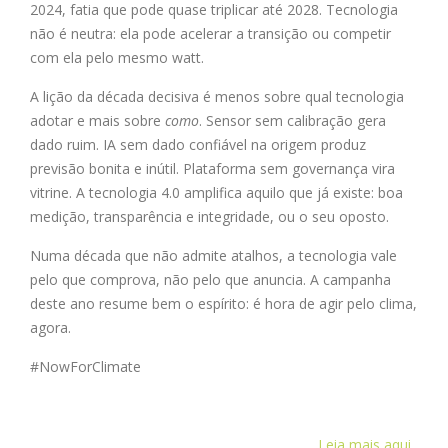
2024, fatia que pode quase triplicar até 2028. Tecnologia
não é neutra: ela pode acelerar a transição ou competir
com ela pelo mesmo watt.
A lição da década decisiva é menos sobre qual tecnologia
adotar e mais sobre
como
. Sensor sem calibração gera
dado ruim. IA sem dado confiável na origem produz
previsão bonita e inútil. Plataforma sem governança vira
vitrine. A tecnologia 4.0 amplifica aquilo que já existe: boa
medição, transparência e integridade, ou o seu oposto.
Numa década que não admite atalhos, a tecnologia vale
pelo que comprova, não pelo que anuncia. A campanha
deste ano resume bem o espírito: é hora de agir pelo clima,
agora.
#NowForClimate
Leia mais aqui.