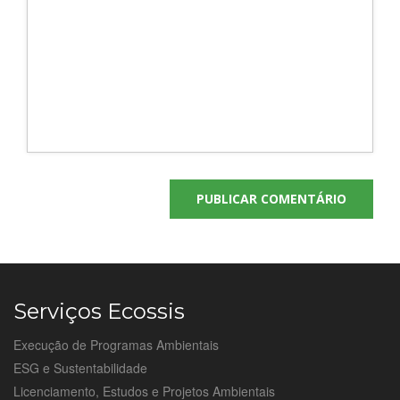
Serviços Ecossis
Execução de Programas Ambientais
ESG e Sustentabilidade
Licenciamento, Estudos e Projetos Ambientais