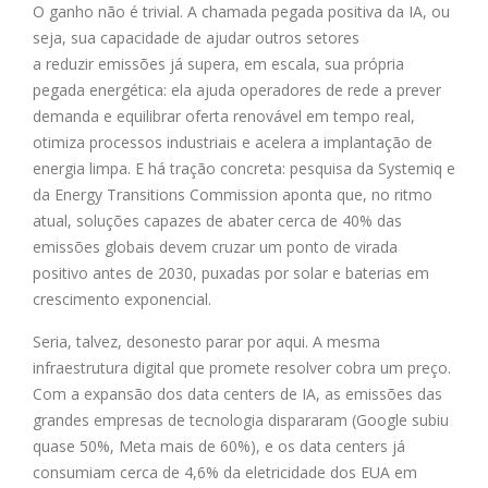
O ganho não é trivial. A chamada pegada positiva da IA, ou
seja, sua capacidade de ajudar outros setores
a reduzir emissões já supera, em escala, sua própria
pegada energética: ela ajuda operadores de rede a prever
demanda e equilibrar oferta renovável em tempo real,
otimiza processos industriais e acelera a implantação de
energia limpa. E há tração concreta: pesquisa da Systemiq e
da Energy Transitions Commission aponta que, no ritmo
atual, soluções capazes de abater cerca de 40% das
emissões globais devem cruzar um ponto de virada
positivo antes de 2030, puxadas por solar e baterias em
crescimento exponencial.
Seria, talvez, desonesto parar por aqui. A mesma
infraestrutura digital que promete resolver cobra um preço.
Com a expansão dos data centers de IA, as emissões das
grandes empresas de tecnologia dispararam (Google subiu
quase 50%, Meta mais de 60%), e os data centers já
consumiam cerca de 4,6% da eletricidade dos EUA em