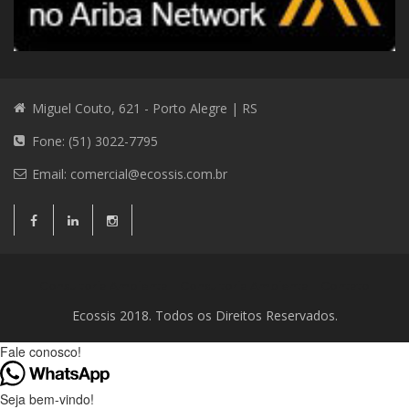
Miguel Couto, 621 - Porto Alegre | RS
Fone: (51) 3022-7795
Email:
comercial@ecossis.com.br
Consultoria Ambiental
Consultoria Ambiental
Contato
Ecossis 2018. Todos os Direitos Reservados.
Fale conosco!
Seja bem-vindo!