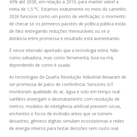
43% até 2030, em relação a 2019, para manter viável a
meta de 1,5 °C. Estamos exatamente no meio do caminho.
2026 funciona como um ponto de verificação: o momento
de checar se os primeiros pacotes de política pública estão
de fato entregando reduções mensuráveis ou se a
distância entre promessa e resultado está aumentando.
É nesse intervalo apertado que a tecnologia entra. Não
como salvadora, mas como ferramenta, boa ou má,
dependendo de como é usada.
As tecnologias da Quarta Revolução Industrial deixaram de
ser promessa de palco de conferência. Sensores IoT
monitoram qualidade do ar, água e solo em tempo real;
satélites enxergam o desmatamento com resolução de
metros; modelos de inteligência artificial preveem secas,
enchentes e focos de incêndio antes que se tornem
desastres; gêmeos digitais simulam ecossistemas e redes
de energia inteiros para testar decisões sem custo real.