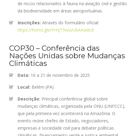
de riscos relacionados à fauna na aviação civil e gestão
da biodiversidade em áreas aeroportuárias.
Inscrições:
Através do formulário oficial:
https://forms.gle/FrHJT9wzvUbAKw8c8
COP30 – Conferência das
Nações Unidas sobre Mudanças
Climáticas
Data:
10 a 21 de novembro de 2025
Local:
Belém (PA)
Descrição:
Principal conferência global sobre
mudanças climáticas, organizada pela ONU (UNFCCC),
que pela primeira vez acontecerá na Amazônia. O
evento reúne chefes de Estado, negociadores,
empresas e sociedade civil para debater políticas
climáticas, financiamento verde e justiça ambiental.