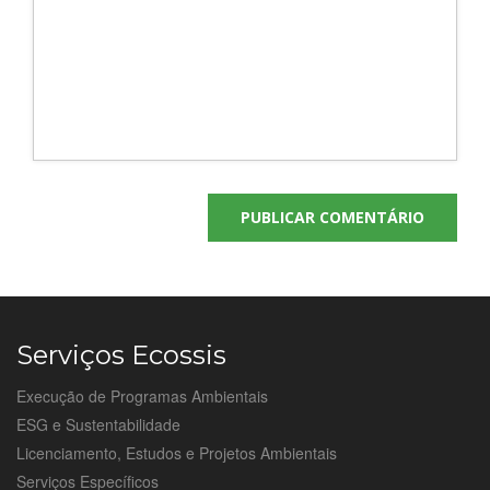
Serviços Ecossis
Execução de Programas Ambientais
ESG e Sustentabilidade
Licenciamento, Estudos e Projetos Ambientais
Serviços Específicos