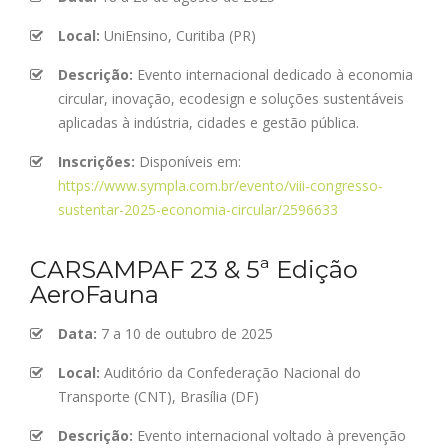
Local:
UniEnsino, Curitiba (PR)
Descrição:
Evento internacional dedicado à economia
circular, inovação, ecodesign e soluções sustentáveis
aplicadas à indústria, cidades e gestão pública.
Inscrições:
Disponíveis em:
https://www.sympla.com.br/evento/viii-congresso-
sustentar-2025-economia-circular/2596633
CARSAMPAF 23 & 5ª Edição
AeroFauna
Data:
7 a 10 de outubro de 2025
Local:
Auditório da Confederação Nacional do
Transporte (CNT), Brasília (DF)
Descrição:
Evento internacional voltado à prevenção