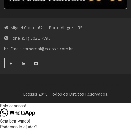
Miguel Couto, 621 - Porto Alegre | RS
Fone: (51) 3022-7795
Email:
comercial@ecossis.com.br
Consultoria Ambiental
Consultoria Ambiental
Contato
Ecossis 2018. Todos os Direitos Reservados.
Fale conosco!
Seja bem-vindo!
Podemos te ajudar?