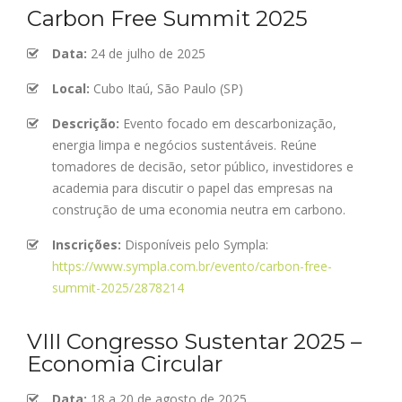
Carbon Free Summit 2025
Data:
24 de julho de 2025
Local:
Cubo Itaú, São Paulo (SP)
Descrição:
Evento focado em descarbonização,
energia limpa e negócios sustentáveis. Reúne
tomadores de decisão, setor público, investidores e
academia para discutir o papel das empresas na
construção de uma economia neutra em carbono.
Inscrições:
Disponíveis pelo Sympla:
https://www.sympla.com.br/evento/carbon-free-
summit-2025/2878214
VIII Congresso Sustentar 2025 –
Economia Circular
Data:
18 a 20 de agosto de 2025