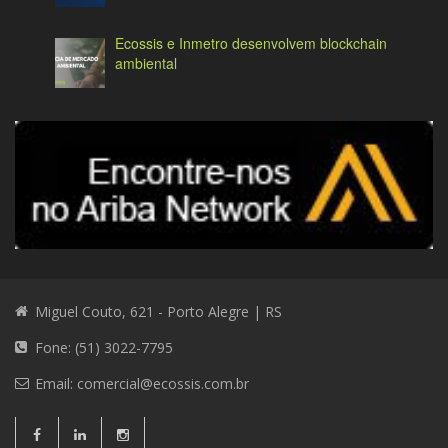
Ecossis e Inmetro desenvolvem blockchain
ambiental
Miguel Couto, 621 - Porto Alegre | RS
Fone: (51) 3022-7795
Email:
comercial@ecossis.com.br