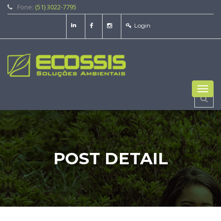
Fone:
(51) 3022-7795
Login
Toggl
navig
POST DETAIL