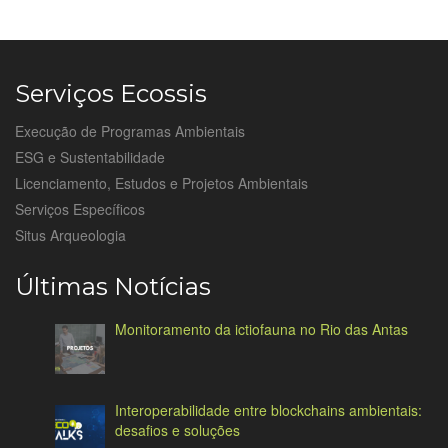
Serviços Ecossis
Execução de Programas Ambientais
ESG e Sustentabilidade
Licenciamento, Estudos e Projetos Ambientais
Serviços Específicos
Situs Arqueologia
Últimas Notícias
Monitoramento da ictiofauna no Rio das Antas
Interoperabilidade entre blockchains ambientais:
desafios e soluções