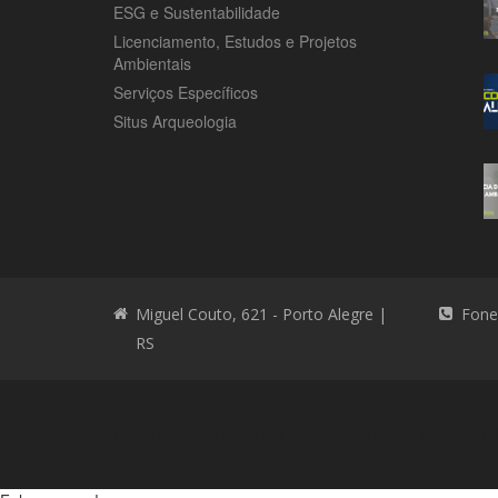
ESG e Sustentabilidade
Licenciamento, Estudos e Projetos
Ambientais
Serviços Específicos
Situs Arqueologia
Miguel Couto, 621 - Porto Alegre |
Fone
RS
Consultoria Ambiental
Consultoria Ambienta