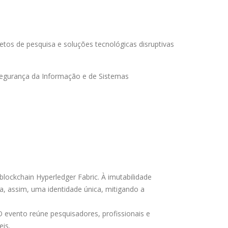
tos de pesquisa e soluções tecnológicas disruptivas
Segurança da Informação e de Sistemas
blockchain Hyperledger Fabric. À imutabilidade
ha, assim, uma identidade única, mitigando a
evento reúne pesquisadores, profissionais e
eis.