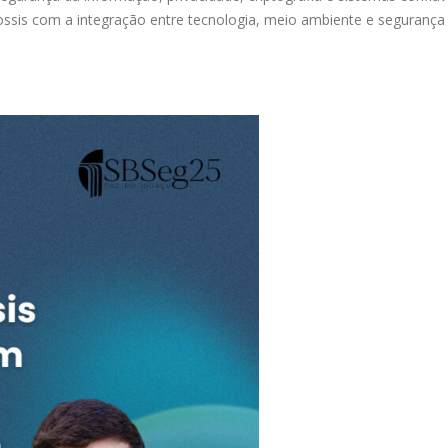
ssis com a integração entre tecnologia, meio ambiente e segurança 