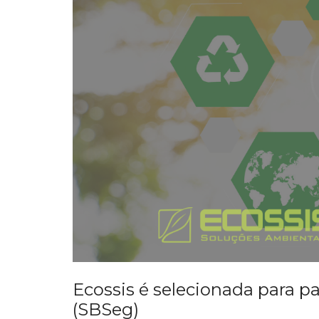
Ecossis é selecionada para p
(SBSeg)