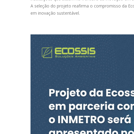
A seleção do projeto reafirma o compromisso da Eco
em inovação sustentável.