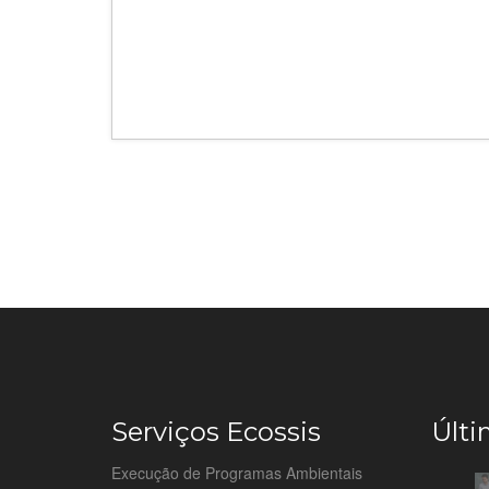
Serviços Ecossis
Últi
Execução de Programas Ambientais