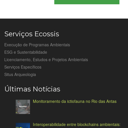
Serviços Ecossis
Execução de Programas Ambientais
ESG e Sustentabilidade
Licenciamento, Estudos e Projetos Ambientais
Serviços Específicos
Situs Arqueologia
Últimas Notícias
Monitoramento da ictiofauna no Rio das Antas
Interoperabilidade entre blockchains ambientais: