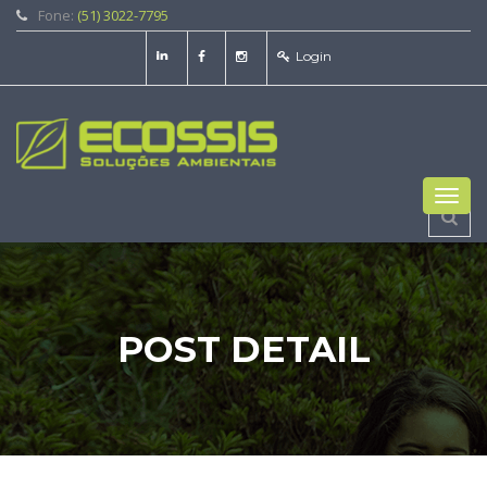
Fone:
(51) 3022-7795
Login
Toggl
navig
POST DETAIL