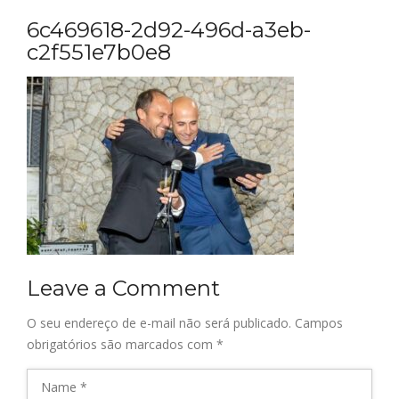
6c469618-2d92-496d-a3eb-
c2f551e7b0e8
Leave a Comment
O seu endereço de e-mail não será publicado.
Campos
obrigatórios são marcados com
*