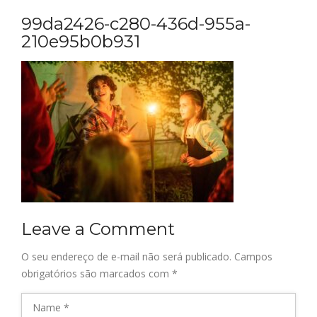
99da2426-c280-436d-955a-
210e95b0b931
Leave a Comment
O seu endereço de e-mail não será publicado.
Campos
obrigatórios são marcados com
*