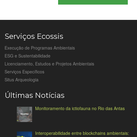
Serviços Ecossis
Execução de Programas Ambientais
ESG e Sustentabilidade
Licenciamento, Estudos e Projetos Ambientais
Serviços Específicos
Situs Arqueologia
Últimas Notícias
Monitoramento da ictiofauna no Rio das Antas
Interoperabilidade entre blockchains ambientais: