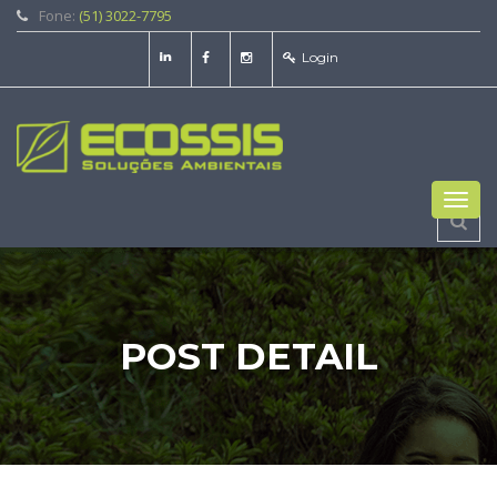
Fone:
(51) 3022-7795
Login
Toggl
navig
POST DETAIL