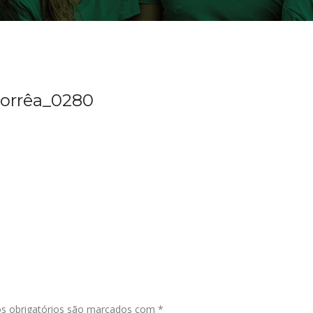
orrêa_0280
s obrigatórios são marcados com
*