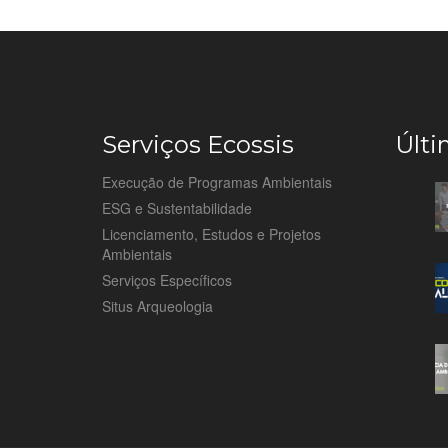
Serviços Ecossis
Últi
Execução de Programas Ambientais
ESG e Sustentabilidade
Licenciamento, Estudos e Projetos
Ambientais
Serviços Específicos
Situs Arqueologia