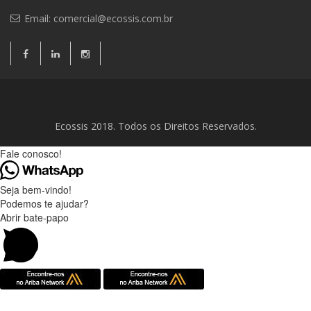
Email:
comercial@ecossis.com.br
Consultoria Ambiental
Consultoria Ambiental
Contato
Ecossis 2018. Todos os Direitos Reservados.
Fale conosco!
Seja bem-vindo!
Podemos te ajudar?
Abrir bate-papo