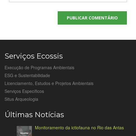
Serviços Ecossis
Execução de Programas Ambientais
ESG e Sustentabilidade
Licenciamento, Estudos e Projetos Ambientais
Serviços Específicos
Situs Arqueologia
Últimas Notícias
Monitoramento da ictiofauna no Rio das Antas