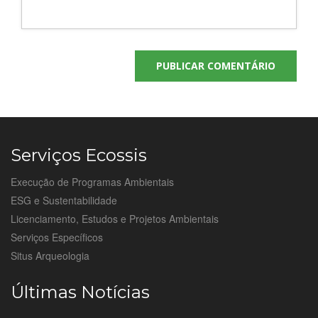
Serviços Ecossis
Execução de Programas Ambientais
ESG e Sustentabilidade
Licenciamento, Estudos e Projetos Ambientais
Serviços Específicos
Situs Arqueologia
Últimas Notícias