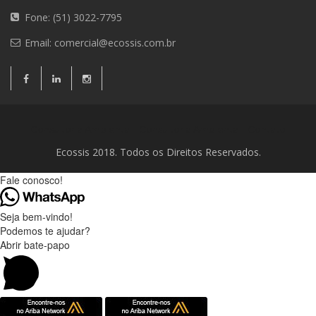
Fone: (51) 3022-7795
Email:
comercial@ecossis.com.br
Consultoria Ambiental
Consultoria Ambiental
Contato
Ecossis 2018. Todos os Direitos Reservados.
Fale conosco!
Seja bem-vindo!
Podemos te ajudar?
Abrir bate-papo