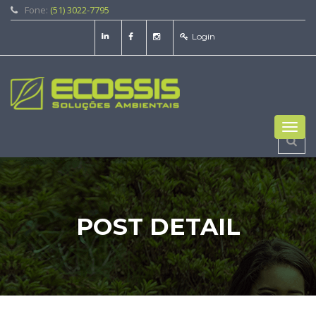
Fone:
(51) 3022-7795
Login
Toggl
navig
POST DETAIL