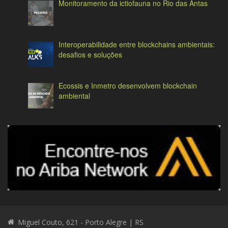
Monitoramento da ictiofauna no Rio das Antas
Interoperabilidade entre blockchains ambientais:
desafios e soluções
Ecossis e Inmetro desenvolvem blockchain
ambiental
Miguel Couto, 621 - Porto Alegre | RS