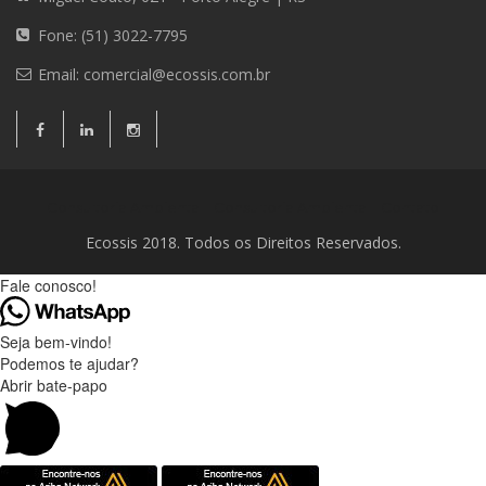
Fone: (51) 3022-7795
Email:
comercial@ecossis.com.br
Consultoria Ambiental
Consultoria Ambiental
Contato
Ecossis 2018. Todos os Direitos Reservados.
Fale conosco!
Seja bem-vindo!
Podemos te ajudar?
Abrir bate-papo