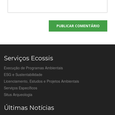
Serviços Ecossis
Execução de Programas Ambientais
ESG e Sustentabilidade
Licenciamento, Estudos e Projetos Ambientais
Serviços Específicos
Situs Arqueologia
Últimas Notícias