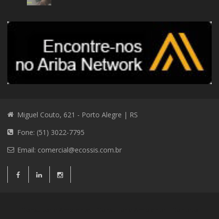
Miguel Couto, 621 - Porto Alegre | RS
Fone: (51) 3022-7795
Email:
comercial@ecossis.com.br
Consultoria Ambiental
Consultoria Ambiental
Contato