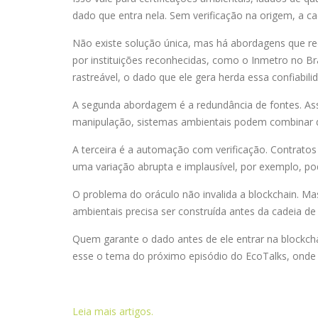
dado que entra nela. Sem verificação na origem, a ca
Não existe solução única, mas há abordagens que redu
por instituições reconhecidas, como o Inmetro no Br
rastreável, o dado que ele gera herda essa confiabili
A segunda abordagem é a redundância de fontes. Ass
manipulação, sistemas ambientais podem combinar dad
A terceira é a automação com verificação. Contrato
uma variação abrupta e implausível, por exemplo, po
O problema do oráculo não invalida a blockchain. Ma
ambientais precisa ser construída antes da cadeia d
Quem garante o dado antes de ele entrar na blockcha
esse o tema do próximo episódio do EcoTalks, onde
Leia mais artigos.