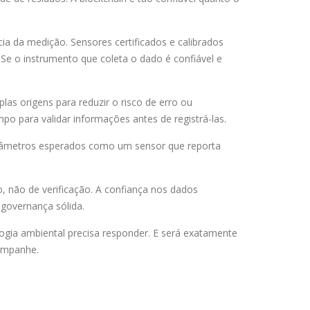
ia da medição. Sensores certificados e calibrados
Se o instrumento que coleta o dado é confiável e
s origens para reduzir o risco de erro ou
o para validar informações antes de registrá-las.
parâmetros esperados como um sensor que reporta
, não de verificação. A confiança nos dados
 governança sólida.
logia ambiental precisa responder. E será exatamente
companhe.