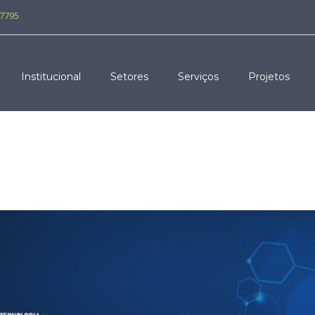
-7795
Institucional
Setores
Serviços
Projetos