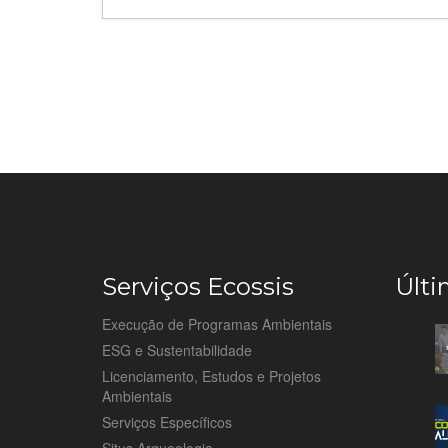
Serviços Ecossis
Últi
Execução de Programas Ambientais
ESG e Sustentabilidade
Licenciamento, Estudos e Projetos
Ambientais
Serviços Específicos