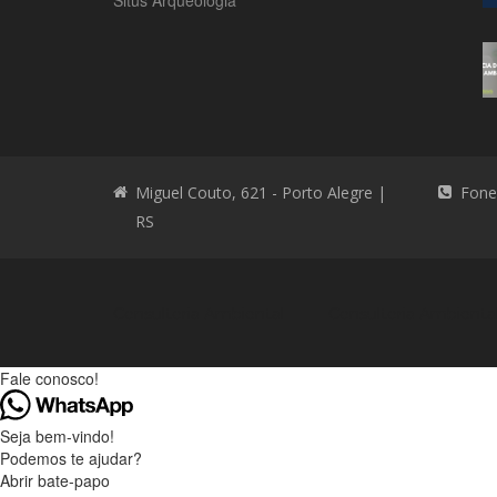
Situs Arqueologia
Miguel Couto, 621 - Porto Alegre |
Fone
RS
Consultoria Ambiental
Consultoria Ambienta
Fale conosco!
Seja bem-vindo!
Podemos te ajudar?
Abrir bate-papo