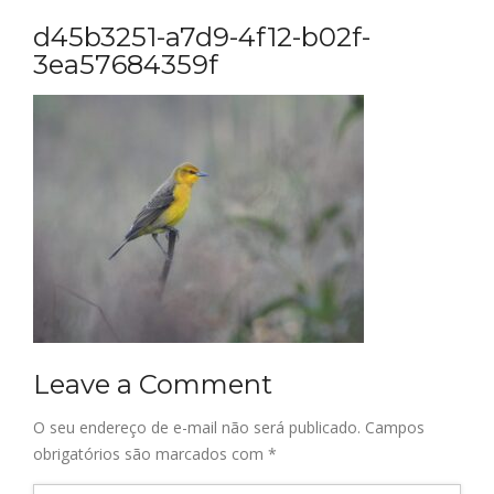
d45b3251-a7d9-4f12-b02f-
3ea57684359f
Leave a Comment
O seu endereço de e-mail não será publicado.
Campos
obrigatórios são marcados com
*