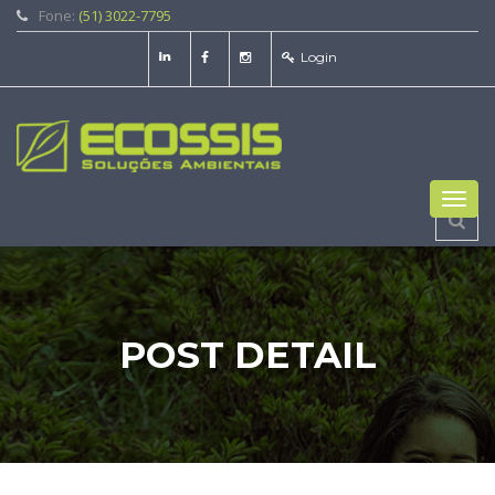
Fone:
(51) 3022-7795
Login
Toggl
navig
POST DETAIL