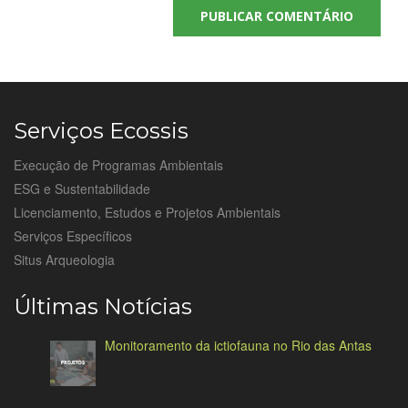
Serviços Ecossis
Execução de Programas Ambientais
ESG e Sustentabilidade
Licenciamento, Estudos e Projetos Ambientais
Serviços Específicos
Situs Arqueologia
Últimas Notícias
Monitoramento da ictiofauna no Rio das Antas