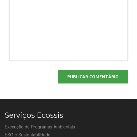
Serviços Ecossis
Execução de Programas Ambientais
ESG e Sustentabilidade