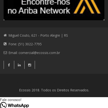
Miguel Couto, 621 - Porto Alegre | RS
Fone: (51) 3022-7795
Email:
comercial@ecossis.com.br
Consultoria Ambiental
Consultoria Ambiental
Contato
Ecossis 2018. Todos os Direitos Reservados.
Fale conosco!