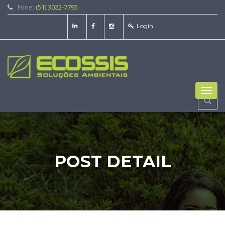
Fone:
(51) 3022-7795
Login
Toggl
navig
POST DETAIL