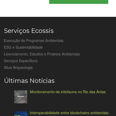
Serviços Ecossis
Execução de Programas Ambientais
ESG e Sustentabilidade
Licenciamento, Estudos e Projetos Ambientais
Serviços Específicos
Situs Arqueologia
Últimas Notícias
Monitoramento da ictiofauna no Rio das Antas
Interoperabilidade entre blockchains ambientais: