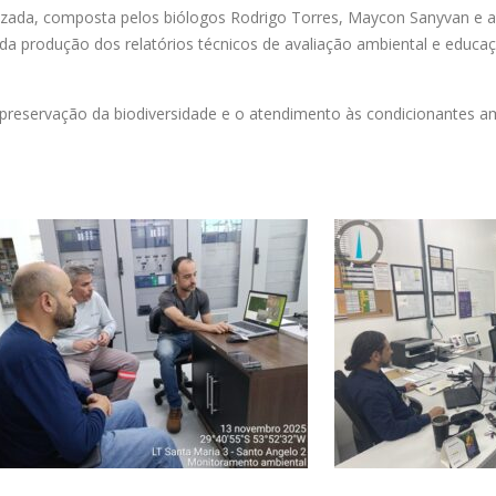
lizada, composta pelos biólogos Rodrigo Torres, Maycon Sanyvan e a
da produção dos relatórios técnicos de avaliação ambiental e educaç
preservação da biodiversidade e o atendimento às condicionantes a