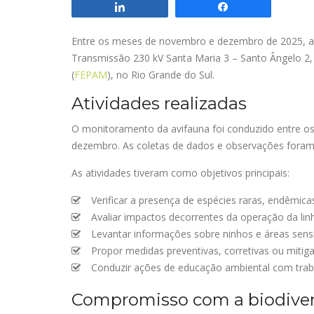
Compartilhar
Compartilhar
Entre os meses de novembro e dezembro de 2025, a E
Transmissão 230 kV Santa Maria 3 – Santo Ângelo 2
(
FEPAM
), no Rio Grande do Sul.
Atividades realizadas
O monitoramento da avifauna foi conduzido entre os
dezembro. As coletas de dados e observações foram 
As atividades tiveram como objetivos principais:
Verificar a presença de espécies raras, endêmic
Avaliar impactos decorrentes da operação da lin
Levantar informações sobre ninhos e áreas sensí
Propor medidas preventivas, corretivas ou mitig
Conduzir ações de educação ambiental com traba
Compromisso com a biodive