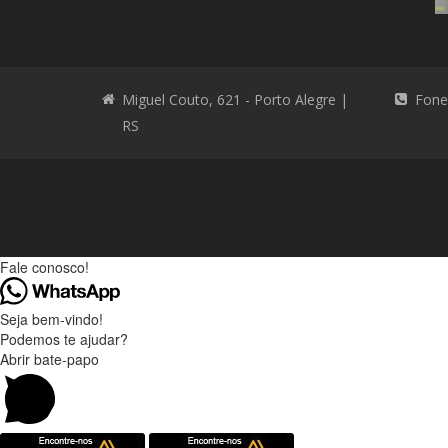
Miguel Couto, 621 - Porto Alegre |
Fone
RS
Consultoria Ambiental
Consultoria Ambienta
Fale conosco!
Seja bem-vindo!
Podemos te ajudar?
Abrir bate-papo