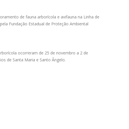
ramento de fauna arborícola e avifauna na Linha de
 pela Fundação Estadual de Proteção Ambiental
arborícola ocorreram de 25 de novembro a 2 de
ios de Santa Maria e Santo Ângelo.