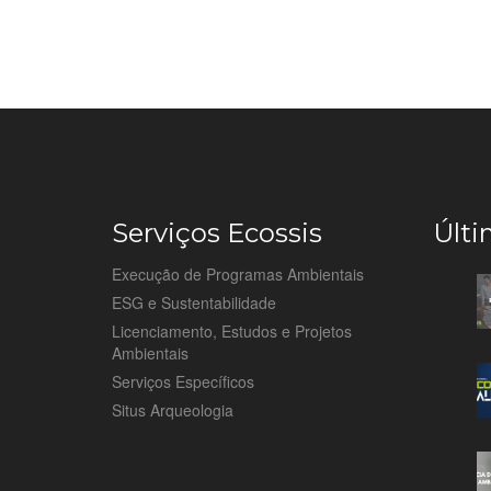
Serviços Ecossis
Últi
Execução de Programas Ambientais
ESG e Sustentabilidade
Licenciamento, Estudos e Projetos
Ambientais
Serviços Específicos
Situs Arqueologia