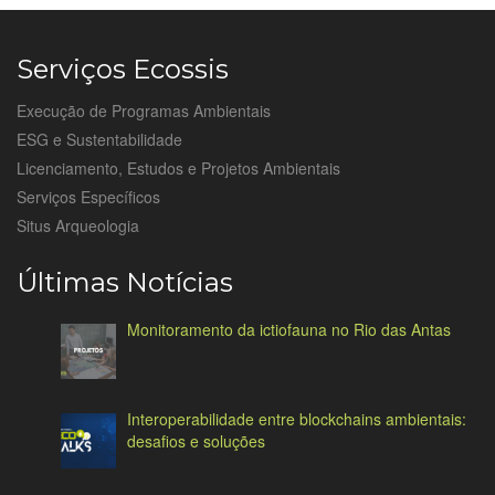
Serviços Ecossis
Execução de Programas Ambientais
ESG e Sustentabilidade
Licenciamento, Estudos e Projetos Ambientais
Serviços Específicos
Situs Arqueologia
Últimas Notícias
Monitoramento da ictiofauna no Rio das Antas
Interoperabilidade entre blockchains ambientais:
desafios e soluções