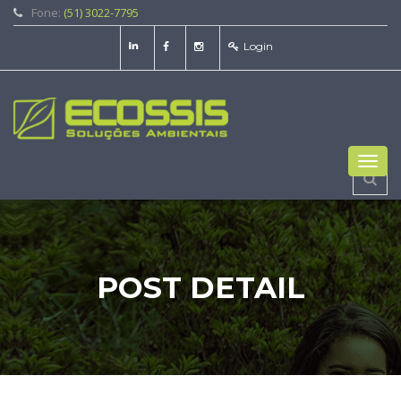
Fone:
(51) 3022-7795
Login
Toggl
navig
POST DETAIL