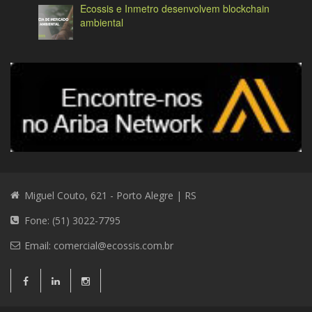
Ecossis e Inmetro desenvolvem blockchain
ambiental
Miguel Couto, 621 - Porto Alegre | RS
Fone: (51) 3022-7795
Email:
comercial@ecossis.com.br