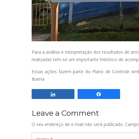
Para a análise e interpretação dos resultados de 
realizadas tem-se um importante histórico de acompa
Essa
s
aç
ões
faz
em
parte do Plano de Controle Ambi
Ibama.
Compartilhar
Compartilhar
Leave a Comment
O seu endereço de e-mail não será publicado.
Campo