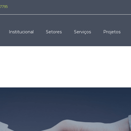
-7795
Institucional
Setores
Serviços
Projetos