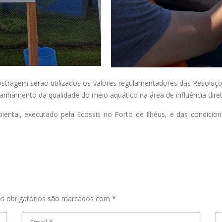
amostragem serão utilizados os valores regulamentadores das Reso
nhamento da qualidade do meio aquático na área de influência diret
ental, executado pela Ecossis no Porto de Ilhéus, e das condiciona
s obrigatórios são marcados com
*