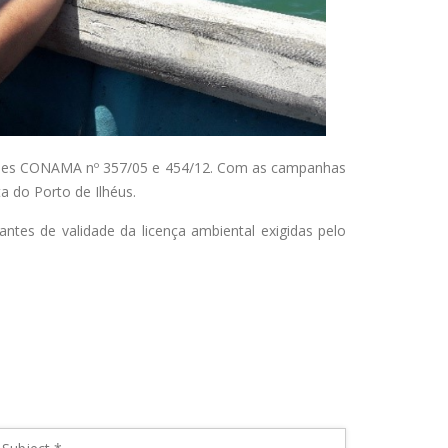
luções CONAMA nº 357/05 e 454/12. Com as campanhas
a do Porto de Ilhéus
.
ntes de validade da licença ambiental exigidas pelo