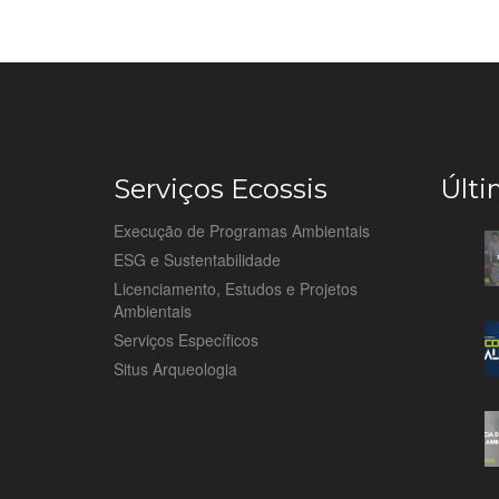
Serviços Ecossis
Últi
Execução de Programas Ambientais
ESG e Sustentabilidade
Licenciamento, Estudos e Projetos
Ambientais
Serviços Específicos
Situs Arqueologia