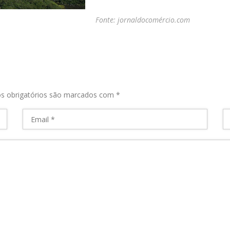
Fonte: jornaldocomércio.com
s obrigatórios são marcados com
*