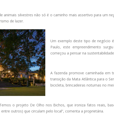
e animais silvestres não só é o caminho mais assertivo para um n
ismo de lazer.
Um exemplo deste tipo de negócio 
Paulo
,
este empreendimento surgiu
começou a pensar na sustentabilidade e
A
fazenda promove caminhada em trilh
transição da Mata Atlântica para o Se
bicicleta, brincadeiras noturnas no me
“Temos o projeto De Olho nos Bichos, que ironiza fatos reais, b
 entre outros) que circulam pelo local”, comenta a proprietária.