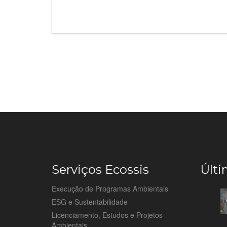
Serviços Ecossis
Últi
Execução de Programas Ambientais
ESG e Sustentabilidade
Licenciamento, Estudos e Projetos
Ambientais