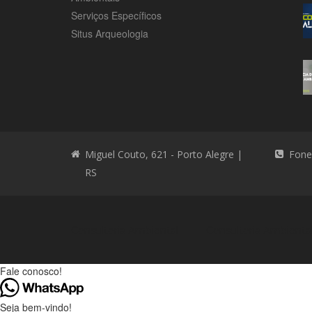
Serviços Específicos
Situs Arqueologia
Miguel Couto, 621 - Porto Alegre |
Fone
RS
Consultoria Ambiental
Consultoria Ambienta
Fale conosco!
Seja bem-vindo!