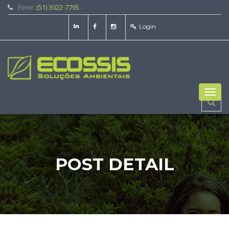
Fone:
(51) 3022-7795
Login
Toggl
navig
POST DETAIL