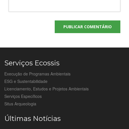
Serviços Ecossis
Execução de Programas Ambientais
ESG e Sustentabilidade
Licenciamento, Estudos e Projetos Ambientais
Serviços Específicos
Situs Arqueologia
Últimas Notícias