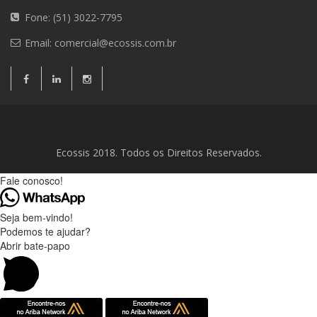
Fone: (51) 3022-7795
Email:
comercial@ecossis.com.br
Consultoria Ambiental
Consultoria Ambiental
Contato
Ecossis 2018. Todos os Direitos Reservados.
Fale conosco!
Seja bem-vindo!
Podemos te ajudar?
Abrir bate-papo