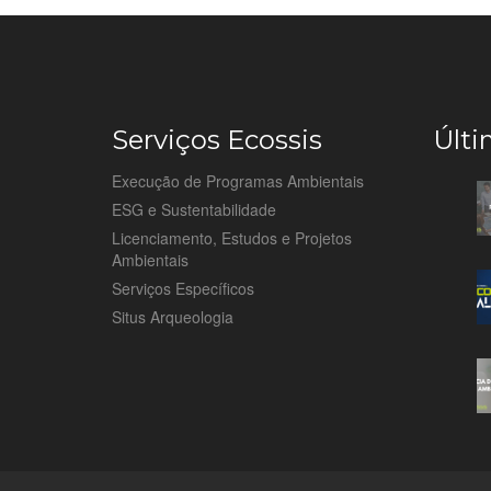
Serviços Ecossis
Últi
Execução de Programas Ambientais
ESG e Sustentabilidade
Licenciamento, Estudos e Projetos
Ambientais
Serviços Específicos
Situs Arqueologia