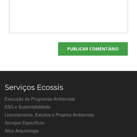
Serviços Ecossis
Execução de Programas Ambientais
ESG e Sustentabilidade
Licenciamento, Estudos e Projetos Ambientais
Serviços Específicos
Situs Arqueologia