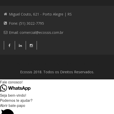
Miguel Couto, 621 - Porto Alegre | RS
Fone: (51) 3022-7795
Email:
comercial@ecossis.com.br
Consultoria Ambiental
Consultoria Ambiental
Contato
Ecossis 2018. Todos os Direitos Reservados.
Fale conosco!
Seja bem-vindo!
Podemos te ajudar?
Abrir bate-papo