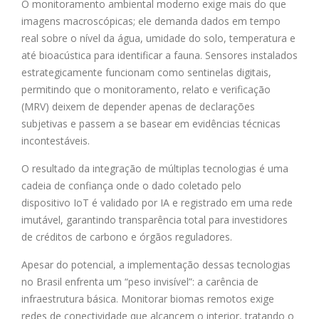
O monitoramento ambiental moderno exige mais do que
imagens macroscópicas; ele demanda dados em tempo
real sobre o nível da água, umidade do solo, temperatura e
até bioacústica para identificar a fauna. Sensores instalados
estrategicamente funcionam como sentinelas digitais,
permitindo que o monitoramento, relato e verificação
(MRV) deixem de depender apenas de declarações
subjetivas e passem a se basear em evidências técnicas
incontestáveis.
O resultado da integração de múltiplas tecnologias é uma
cadeia de confiança onde o dado coletado pelo
dispositivo IoT é validado por IA e registrado em uma rede
imutável, garantindo transparência total para investidores
de créditos de carbono e órgãos reguladores.
Apesar do potencial, a implementação dessas tecnologias
no Brasil enfrenta um “peso invisível”: a carência de
infraestrutura básica. Monitorar biomas remotos exige
redes de conectividade que alcancem o interior, tratando o